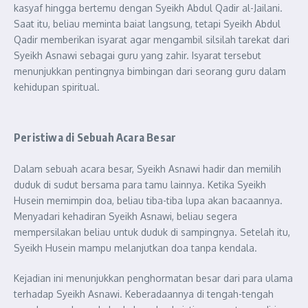
kasyaf hingga bertemu dengan Syeikh Abdul Qadir al-Jailani.
Saat itu, beliau meminta baiat langsung, tetapi Syeikh Abdul
Qadir memberikan isyarat agar mengambil silsilah tarekat dari
Syeikh Asnawi sebagai guru yang zahir. Isyarat tersebut
menunjukkan pentingnya bimbingan dari seorang guru dalam
kehidupan spiritual.
Peristiwa di Sebuah Acara Besar
Dalam sebuah acara besar, Syeikh Asnawi hadir dan memilih
duduk di sudut bersama para tamu lainnya. Ketika Syeikh
Husein memimpin doa, beliau tiba-tiba lupa akan bacaannya.
Menyadari kehadiran Syeikh Asnawi, beliau segera
mempersilakan beliau untuk duduk di sampingnya. Setelah itu,
Syeikh Husein mampu melanjutkan doa tanpa kendala.
Kejadian ini menunjukkan penghormatan besar dari para ulama
terhadap Syeikh Asnawi. Keberadaannya di tengah-tengah