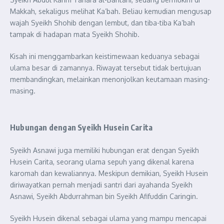
Makkah, sekaligus melihat Ka’bah. Beliau kemudian mengusap
wajah Syeikh Shohib dengan lembut, dan tiba-tiba Ka’bah
tampak di hadapan mata Syeikh Shohib.
Kisah ini menggambarkan keistimewaan keduanya sebagai
ulama besar di zamannya. Riwayat tersebut tidak bertujuan
membandingkan, melainkan menonjolkan keutamaan masing-
masing.
Hubungan dengan Syeikh Husein Carita
Syeikh Asnawi juga memiliki hubungan erat dengan Syeikh
Husein Carita, seorang ulama sepuh yang dikenal karena
karomah dan kewaliannya. Meskipun demikian, Syeikh Husein
diriwayatkan pernah menjadi santri dari ayahanda Syeikh
Asnawi, Syeikh Abdurrahman bin Syeikh Afifuddin Caringin.
Syeikh Husein dikenal sebagai ulama yang mampu mencapai