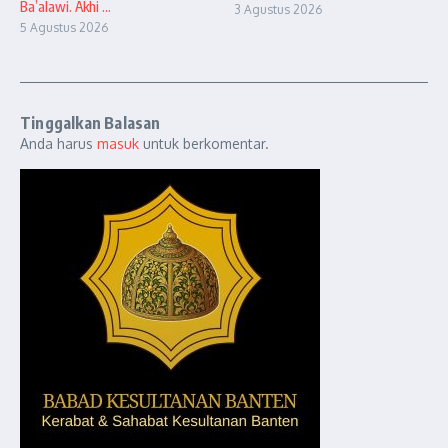
Ba’alawi. Akhi ...
3 Agustus 2026
5 Agustus 2026
Tinggalkan Balasan
Anda harus
masuk
untuk berkomentar.