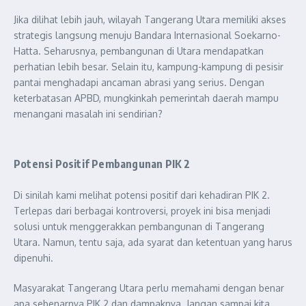
Jika dilihat lebih jauh, wilayah Tangerang Utara memiliki akses
strategis langsung menuju Bandara Internasional Soekarno-
Hatta. Seharusnya, pembangunan di Utara mendapatkan
perhatian lebih besar. Selain itu, kampung-kampung di pesisir
pantai menghadapi ancaman abrasi yang serius. Dengan
keterbatasan APBD, mungkinkah pemerintah daerah mampu
menangani masalah ini sendirian?
Potensi Positif Pembangunan PIK 2
Di sinilah kami melihat potensi positif dari kehadiran PIK 2.
Terlepas dari berbagai kontroversi, proyek ini bisa menjadi
solusi untuk menggerakkan pembangunan di Tangerang
Utara. Namun, tentu saja, ada syarat dan ketentuan yang harus
dipenuhi.
Masyarakat Tangerang Utara perlu memahami dengan benar
apa sebenarnya PIK 2 dan dampaknya. Jangan sampai kita