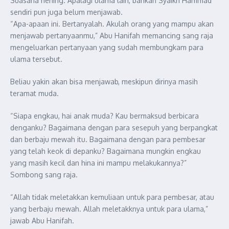
Suasana hening. Apalagi ulama lain, bahkan Syaikh Hammad
sendiri pun juga belum menjawab.
“Apa-apaan ini. Bertanyalah. Akulah orang yang mampu akan
menjawab pertanyaanmu,” Abu Hanifah memancing sang raja
mengeluarkan pertanyaan yang sudah membungkam para
ulama tersebut.
Beliau yakin akan bisa menjawab, meskipun dirinya masih
teramat muda.
“Siapa engkau, hai anak muda? Kau bermaksud berbicara
denganku? Bagaimana dengan para sesepuh yang berpangkat
dan berbaju mewah itu. Bagaimana dengan para pembesar
yang telah keok di depanku? Bagaimana mungkin engkau
yang masih kecil dan hina ini mampu melakukannya?”
Sombong sang raja.
“Allah tidak meletakkan kemuliaan untuk para pembesar, atau
yang berbaju mewah. Allah meletakknya untuk para ulama,”
jawab Abu Hanifah.