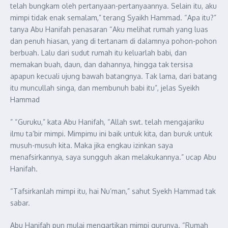
telah bungkam oleh pertanyaan-pertanyaannya. Selain itu, aku
mimpi tidak enak semalam,” terang Syaikh Hammad. “Apa itu?”
tanya Abu Hanifah penasaran “Aku melihat rumah yang luas
dan penuh hiasan, yang di tertanam di dalamnya pohon-pohon
berbuah. Lalu dari sudut rumah itu keluarlah babi, dan
memakan buah, daun, dan dahannya, hingga tak tersisa
apapun kecuali ujung bawah batangnya. Tak lama, dari batang
itu muncullah singa, dan membunuh babi itu”, jelas Syeikh
Hammad
” “Guruku,” kata Abu Hanifah, “Allah swt. telah mengajariku
ilmu ta’bir mimpi. Mimpimu ini baik untuk kita, dan buruk untuk
musuh-musuh kita. Maka jika engkau izinkan saya
menafsirkannya, saya sungguh akan melakukannya.” ucap Abu
Hanifah.
“Tafsirkanlah mimpi itu, hai Nu’man,” sahut Syekh Hammad tak
sabar.
Abu Hanifah pun mulai mengartikan mimpi gurunya. “Rumah