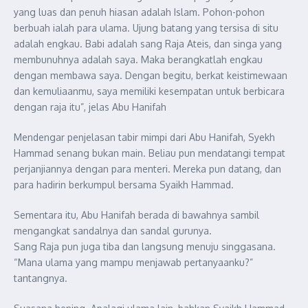
yang luas dan penuh hiasan adalah Islam. Pohon-pohon
berbuah ialah para ulama. Ujung batang yang tersisa di situ
adalah engkau. Babi adalah sang Raja Ateis, dan singa yang
membunuhnya adalah saya. Maka berangkatlah engkau
dengan membawa saya. Dengan begitu, berkat keistimewaan
dan kemuliaanmu, saya memiliki kesempatan untuk berbicara
dengan raja itu”, jelas Abu Hanifah
Mendengar penjelasan tabir mimpi dari Abu Hanifah, Syekh
Hammad senang bukan main. Beliau pun mendatangi tempat
perjanjiannya dengan para menteri. Mereka pun datang, dan
para hadirin berkumpul bersama Syaikh Hammad.
Sementara itu, Abu Hanifah berada di bawahnya sambil
mengangkat sandalnya dan sandal gurunya.
Sang Raja pun juga tiba dan langsung menuju singgasana.
“Mana ulama yang mampu menjawab pertanyaanku?”
tantangnya.