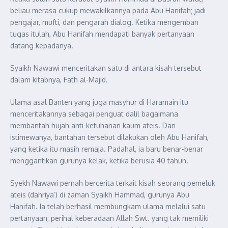
beliau merasa cukup mewakilkannya pada Abu Hanifah; jadi
pengajar, mufti, dan pengarah dialog. Ketika mengemban
tugas itulah, Abu Hanifah mendapati banyak pertanyaan
datang kepadanya.
Syaikh Nawawi menceritakan satu di antara kisah tersebut
dalam kitabnya, Fath al-Majid.
Ulama asal Banten yang juga masyhur di Haramain itu
menceritakannya sebagai penguat dalil bagaimana
membantah hujah anti-ketuhanan kaum ateis. Dan
istimewanya, bantahan tersebut dilakukan oleh Abu Hanifah,
yang ketika itu masih remaja. Padahal, ia baru benar-benar
menggantikan gurunya kelak, ketika berusia 40 tahun.
Syekh Nawawi pernah bercerita terkait kisah seorang pemeluk
ateis (dahriya’) di zaman Syaikh Hammad, gurunya Abu
Hanifah. Ia telah berhasil membungkam ulama melalui satu
pertanyaan; perihal keberadaan Allah Swt. yang tak memiliki