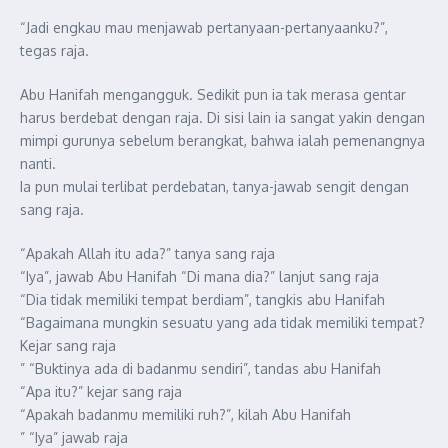
“Jadi engkau mau menjawab pertanyaan-pertanyaanku?”,
tegas raja.
Abu Hanifah mengangguk. Sedikit pun ia tak merasa gentar
harus berdebat dengan raja. Di sisi lain ia sangat yakin dengan
mimpi gurunya sebelum berangkat, bahwa ialah pemenangnya
nanti.
Ia pun mulai terlibat perdebatan, tanya-jawab sengit dengan
sang raja.
“Apakah Allah itu ada?” tanya sang raja
“Iya”, jawab Abu Hanifah “Di mana dia?” lanjut sang raja
“Dia tidak memiliki tempat berdiam”, tangkis abu Hanifah
“Bagaimana mungkin sesuatu yang ada tidak memiliki tempat?
Kejar sang raja
” “Buktinya ada di badanmu sendiri”, tandas abu Hanifah
“Apa itu?” kejar sang raja
“Apakah badanmu memiliki ruh?”, kilah Abu Hanifah
” “Iya” jawab raja