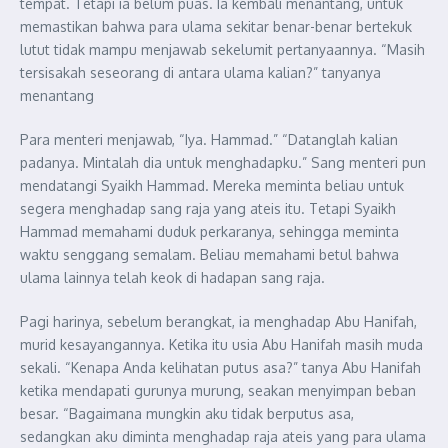
tempat. Tetapi ia belum puas. Ia kembali menantang, untuk
memastikan bahwa para ulama sekitar benar-benar bertekuk
lutut tidak mampu menjawab sekelumit pertanyaannya. “Masih
tersisakah seseorang di antara ulama kalian?” tanyanya
menantang
Para menteri menjawab, “Iya. Hammad.” “Datanglah kalian
padanya. Mintalah dia untuk menghadapku.” Sang menteri pun
mendatangi Syaikh Hammad. Mereka meminta beliau untuk
segera menghadap sang raja yang ateis itu. Tetapi Syaikh
Hammad memahami duduk perkaranya, sehingga meminta
waktu senggang semalam. Beliau memahami betul bahwa
ulama lainnya telah keok di hadapan sang raja.
Pagi harinya, sebelum berangkat, ia menghadap Abu Hanifah,
murid kesayangannya. Ketika itu usia Abu Hanifah masih muda
sekali. “Kenapa Anda kelihatan putus asa?” tanya Abu Hanifah
ketika mendapati gurunya murung, seakan menyimpan beban
besar. “Bagaimana mungkin aku tidak berputus asa,
sedangkan aku diminta menghadap raja ateis yang para ulama