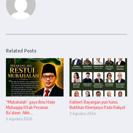
Related Posts
“Mubahalah” gaya Ibnu Harjo
Kabinet Bayangan pun harus
Muhaqqiq Kitab Pesanan
Buktikan Kinerjanya Pada Rakyat
Ba’alawi. Akhi ...
3 Agustus 2026
5 Agustus 2026