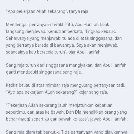
“Apa pekerjaan Allah sekarang”, tanya raja
Mendengar pertanyaan terakhir itu, Abu Hanifah tidak
langsung menjawab. Kemudian berkata, “Engkau kebalik.
Seharusnya yang menjawab itu ada di atas singgasana, dan
yang bertanya berada di bawahnya. Saya akan menjawab,
seandainya kau bersedia turun”, ujar Abu Hanifah.
Sang raja turun dari singgasana mengiyakan, dan Abu Hanifah
ganti menduduki singgasana sang raja.
Ketika beliau di atas mimbar, raja mengulang pertanyaan tadi.
“Ayo apa pekerjaan Allah sekarang?” kejar sang raja.
“Pekerjaan Allah sekarang ialah menjatuhkan kebatilan
sepertimu, dari atas ke bawah. Dan Dia menaikkan orang yang
benar (haqq) sepertiku dari bawah ke atas”, jawab Abu Hanifah.
Sang raja diam tak berkutik. Tiga pertanyaan yang diajukannya