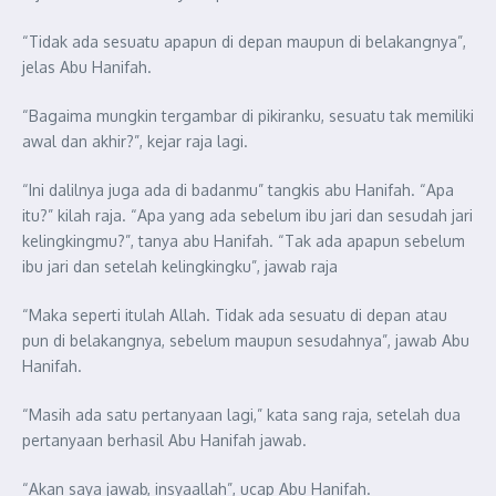
“Tidak ada sesuatu apapun di depan maupun di belakangnya”,
jelas Abu Hanifah.
“Bagaima mungkin tergambar di pikiranku, sesuatu tak memiliki
awal dan akhir?”, kejar raja lagi.
“Ini dalilnya juga ada di badanmu” tangkis abu Hanifah. “Apa
itu?” kilah raja. “Apa yang ada sebelum ibu jari dan sesudah jari
kelingkingmu?”, tanya abu Hanifah. “Tak ada apapun sebelum
ibu jari dan setelah kelingkingku”, jawab raja
“Maka seperti itulah Allah. Tidak ada sesuatu di depan atau
pun di belakangnya, sebelum maupun sesudahnya”, jawab Abu
Hanifah.
“Masih ada satu pertanyaan lagi,” kata sang raja, setelah dua
pertanyaan berhasil Abu Hanifah jawab.
“Akan saya jawab, insyaallah”, ucap Abu Hanifah.