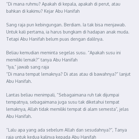
“Di mana ruhmu? Apakah di kepala, apakah di perut, atau
bahkan di kakimu? Kejar Abu Hanifah
Sang raja pun kebingungan. Berdiam. Ia tak bisa menjawab.
Untuk kali pertama, ia harus bungkam di hadapan anak muda.
Tetapi Abu Hanifah belum puas dengan dalilnya.
Beliau kemudian meminta segelas susu. “Apakah susu ini
memiliki lemak?” tanya Abu Hanifah
“Iya,” jawab sang raja
“Di mana tempat lemaknya? Di atas atau di bawahnya?” lanjut
Abu Hanifah.
Lantas beliau menimpali, “Sebagaimana ruh tak dijumpai
tempatnya, sebagaimana juga susu tak diketahui tempat
lemaknya, Allah tidak memiliki tempat di alam semesta”, jelas
Abu Hanifah.
“Lalu apa yang ada sebelum Allah dan sesudahnya?”, Tanya
raja untuk kedua kalinya kepada Abu Hanifah