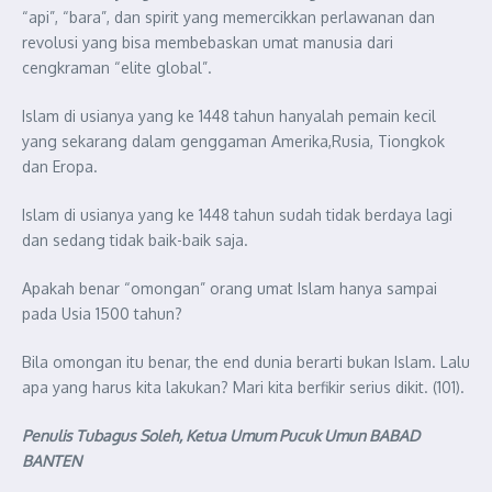
“api”, “bara”, dan spirit yang memercikkan perlawanan dan
revolusi yang bisa membebaskan umat manusia dari
cengkraman “elite global”.
Islam di usianya yang ke 1448 tahun hanyalah pemain kecil
yang sekarang dalam genggaman Amerika,Rusia, Tiongkok
dan Eropa.
Islam di usianya yang ke 1448 tahun sudah tidak berdaya lagi
dan sedang tidak baik-baik saja.
Apakah benar “omongan” orang umat Islam hanya sampai
pada Usia 1500 tahun?
Bila omongan itu benar, the end dunia berarti bukan Islam. Lalu
apa yang harus kita lakukan? Mari kita berfikir serius dikit. (101).
Penulis Tubagus Soleh, Ketua Umum Pucuk Umun BABAD
BANTEN