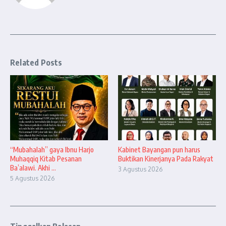
Related Posts
“Mubahalah” gaya Ibnu Harjo
Kabinet Bayangan pun harus
Muhaqqiq Kitab Pesanan
Buktikan Kinerjanya Pada Rakyat
Ba’alawi. Akhi ...
3 Agustus 2026
5 Agustus 2026