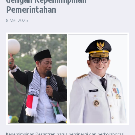
Pemerintahan
8 Mei 2025
Kepemimpinan Pesantren harus bersinergi dan berkolaborasi