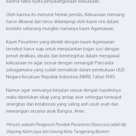
karena fakta nyata penyalahgunaan kekuasaan.
Oleh karena itu menurut hemat penulis, Kekuasaan memang
harus dikawal dan terus didampingi oleh kaum resi dalam
konteks sekarang mungkin namanya kaum Agamawan.
Kaum Pesantren yang identik dengan kaum Agamawan
tersebut harus siap untuk menjalankan tugas suci dengan
penuh dedikasi, idealis dan berintegritas dalam mengawal
kekuasaan ini agar sesuai dengan semangat Pancasila
sebagaimana yang sudah termaktub dalam pembukaan UUD
Negara Kesatuan Republik Indonesia (NKRI) Tahun 1945.
Namun agar semuanya berjalan sesuai dengan tupoksinya
maka diperlukan sikap yang andap asor sehingga terwujud
sinergitas dan kolaborasi yang saling asih asuh asah dan
mewangian sesama anak Bangsa. Amin.
Penulis adalah Pengasuh Pondok Pesantren Daarussa’adah Kp
Doyong Alam Jaya Jati Uwung Kota Tangerang Banten