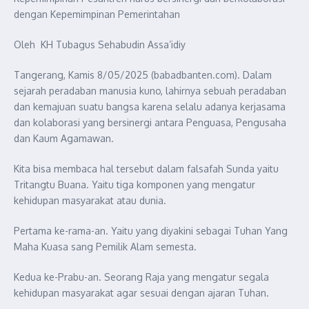
dengan Kepemimpinan Pemerintahan
Oleh KH Tubagus Sehabudin Assa’idiy
Tangerang, Kamis 8/05/2025 (babadbanten.com). Dalam
sejarah peradaban manusia kuno, lahirnya sebuah peradaban
dan kemajuan suatu bangsa karena selalu adanya kerjasama
dan kolaborasi yang bersinergi antara Penguasa, Pengusaha
dan Kaum Agamawan.
Kita bisa membaca hal tersebut dalam falsafah Sunda yaitu
Tritangtu Buana. Yaitu tiga komponen yang mengatur
kehidupan masyarakat atau dunia.
Pertama ke-rama-an. Yaitu yang diyakini sebagai Tuhan Yang
Maha Kuasa sang Pemilik Alam semesta.
Kedua ke-Prabu-an. Seorang Raja yang mengatur segala
kehidupan masyarakat agar sesuai dengan ajaran Tuhan.