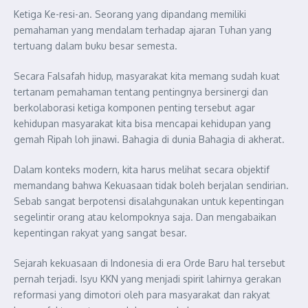
Ketiga Ke-resi-an. Seorang yang dipandang memiliki
pemahaman yang mendalam terhadap ajaran Tuhan yang
tertuang dalam buku besar semesta.
Secara Falsafah hidup, masyarakat kita memang sudah kuat
tertanam pemahaman tentang pentingnya bersinergi dan
berkolaborasi ketiga komponen penting tersebut agar
kehidupan masyarakat kita bisa mencapai kehidupan yang
gemah Ripah loh jinawi. Bahagia di dunia Bahagia di akherat.
Dalam konteks modern, kita harus melihat secara objektif
memandang bahwa Kekuasaan tidak boleh berjalan sendirian.
Sebab sangat berpotensi disalahgunakan untuk kepentingan
segelintir orang atau kelompoknya saja. Dan mengabaikan
kepentingan rakyat yang sangat besar.
Sejarah kekuasaan di Indonesia di era Orde Baru hal tersebut
pernah terjadi. Isyu KKN yang menjadi spirit lahirnya gerakan
reformasi yang dimotori oleh para masyarakat dan rakyat