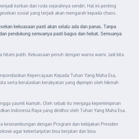
njadi korban dari roda sejarahnya sendiri. Hal ini penting
 gesekan sosial yang terjadi akan mengarah kepada chaos.
gesekan kekuasaan pasti akan selalu ada dan panas. Tanpa
a dan pendukung semuanya pasti bagus dan hebat. Semuanya
a hitam putih. Kekuasaan penuh dengan warna warni. Jadi kita
ng berpondasikan Kepercayaan Kepada Tuhan Yang Maha Esa,
kita serta beralaskan kerakyatan yang dipimpin oleh hikmah
 hingga yaumil kiamah. Oleh sebab itu menjaga kepemimpinan
udkan Indonesia Raya yang diridhoi oleh Tuhan Yang Maha Esa.
nya kesinambungan dengan Program dan kebijakan Presiden
owi agar keberlanjutan bisa berjalan dan bisa