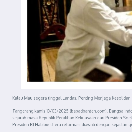
Kalau Mau segera tinggal Landas, Penting Menjaga Kesolidan
Tangerang,kamis 13/03/2025 (babadbanten.com). Bangsa Indone
sejarah masa Republik Peralihan Kekuasaan dari Presiden Soe
Presiden BJ Habibie di era reformasi diawali dengan kejadian 