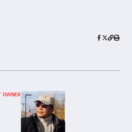
T OWNER