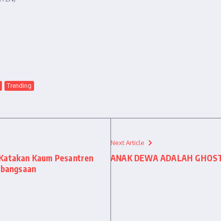
Trending
Next Article
 Katakan Kaum Pesantren
ANAK DEWA ADALAH GHOS
kebangsaan