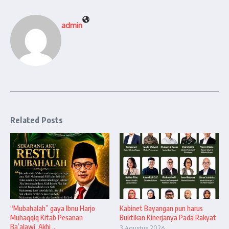
admin
Related Posts
“Mubahalah” gaya Ibnu Harjo
Kabinet Bayangan pun harus
Muhaqqiq Kitab Pesanan
Buktikan Kinerjanya Pada Rakyat
Ba’alawi. Akhi ...
3 Agustus 2026