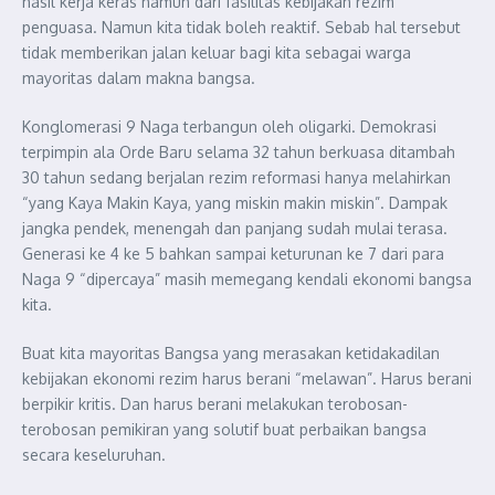
hasil kerja keras namun dari fasilitas kebijakan rezim
penguasa. Namun kita tidak boleh reaktif. Sebab hal tersebut
tidak memberikan jalan keluar bagi kita sebagai warga
mayoritas dalam makna bangsa.
Konglomerasi 9 Naga terbangun oleh oligarki. Demokrasi
terpimpin ala Orde Baru selama 32 tahun berkuasa ditambah
30 tahun sedang berjalan rezim reformasi hanya melahirkan
“yang Kaya Makin Kaya, yang miskin makin miskin”. Dampak
jangka pendek, menengah dan panjang sudah mulai terasa.
Generasi ke 4 ke 5 bahkan sampai keturunan ke 7 dari para
Naga 9 “dipercaya” masih memegang kendali ekonomi bangsa
kita.
Buat kita mayoritas Bangsa yang merasakan ketidakadilan
kebijakan ekonomi rezim harus berani “melawan”. Harus berani
berpikir kritis. Dan harus berani melakukan terobosan-
terobosan pemikiran yang solutif buat perbaikan bangsa
secara keseluruhan.