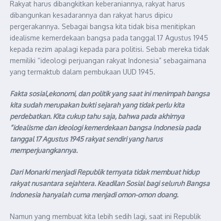
Rakyat harus dibangkitkan keberaniannya, rakyat harus
dibangunkan kesadarannya dan rakyat harus dipicu
pergerakannya. Sebagai bangsa kita tidak bisa menitipkan
idealisme kemerdekaan bangsa pada tanggal 17 Agustus 1945
kepada rezim apalagi kepada para politisi. Sebab mereka tidak
memiliki “ideologi perjuangan rakyat Indonesia” sebagaimana
yang termaktub dalam pembukaan UUD 1945.
Fakta sosial,ekonomi, dan politik yang saat ini menimpah bangsa
kita sudah merupakan bukti sejarah yang tidak perlu kita
perdebatkan. Kita cukup tahu saja, bahwa pada akhirnya
“idealisme dan ideologi kemerdekaan bangsa Indonesia pada
tanggal 17 Agustus 1945 rakyat sendiri yang harus
memperjuangkannya.
Dari Monarki menjadi Republik ternyata tidak membuat hidup
rakyat nusantara sejahtera. Keadilan Sosial bagi seluruh Bangsa
Indonesia hanyalah cuma menjadi omon-omon doang.
Namun yang membuat kita lebih sedih lagi, saat ini Republik