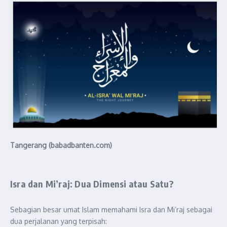
Tangerang (babadbanten.com)
Isra dan Mi’raj: Dua Dimensi atau Satu?
Sebagian besar umat Islam memahami Isra dan Mi’raj sebagai
dua perjalanan yang terpisah: