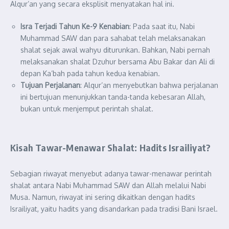
Alqur’an yang secara eksplisit menyatakan hal ini.
Isra Terjadi Tahun Ke-9 Kenabian
: Pada saat itu, Nabi
Muhammad SAW dan para sahabat telah melaksanakan
shalat sejak awal wahyu diturunkan. Bahkan, Nabi pernah
melaksanakan shalat Dzuhur bersama Abu Bakar dan Ali di
depan Ka’bah pada tahun kedua kenabian.
Tujuan Perjalanan
: Alqur’an menyebutkan bahwa perjalanan
ini bertujuan menunjukkan tanda-tanda kebesaran Allah,
bukan untuk menjemput perintah shalat.
Kisah Tawar-Menawar Shalat: Hadits Israiliyat?
Sebagian riwayat menyebut adanya tawar-menawar perintah
shalat antara Nabi Muhammad SAW dan Allah melalui Nabi
Musa. Namun, riwayat ini sering dikaitkan dengan hadits
Israiliyat, yaitu hadits yang disandarkan pada tradisi Bani Israel.