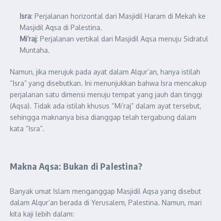
Isra
: Perjalanan horizontal dari Masjidil Haram di Mekah ke
Masjidil Aqsa di Palestina.
Mi’raj
: Perjalanan vertikal dari Masjidil Aqsa menuju Sidratul
Muntaha.
Namun, jika merujuk pada ayat dalam Alqur’an, hanya istilah
“Isra” yang disebutkan. Ini menunjukkan bahwa Isra mencakup
perjalanan satu dimensi menuju tempat yang jauh dan tinggi
(Aqsa). Tidak ada istilah khusus “Mi’raj” dalam ayat tersebut,
sehingga maknanya bisa dianggap telah tergabung dalam
kata “Isra”.
Makna Aqsa: Bukan di Palestina?
Banyak umat Islam menganggap Masjidil Aqsa yang disebut
dalam Alqur’an berada di Yerusalem, Palestina. Namun, mari
kita kaji lebih dalam: