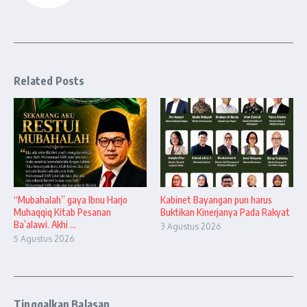
Related Posts
“Mubahalah” gaya Ibnu Harjo
Kabinet Bayangan pun harus
Muhaqqiq Kitab Pesanan
Buktikan Kinerjanya Pada Rakyat
Ba’alawi. Akhi ...
3 Agustus 2026
5 Agustus 2026
Tinggalkan Balasan