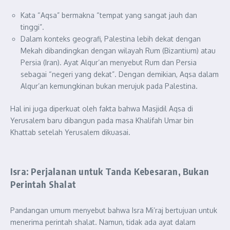
Kata “Aqsa” bermakna “tempat yang sangat jauh dan
tinggi”.
Dalam konteks geografi, Palestina lebih dekat dengan
Mekah dibandingkan dengan wilayah Rum (Bizantium) atau
Persia (Iran). Ayat Alqur’an menyebut Rum dan Persia
sebagai “negeri yang dekat”. Dengan demikian, Aqsa dalam
Alqur’an kemungkinan bukan merujuk pada Palestina.
Hal ini juga diperkuat oleh fakta bahwa Masjidil Aqsa di
Yerusalem baru dibangun pada masa Khalifah Umar bin
Khattab setelah Yerusalem dikuasai.
Isra: Perjalanan untuk Tanda Kebesaran, Bukan
Perintah Shalat
Pandangan umum menyebut bahwa Isra Mi’raj bertujuan untuk
menerima perintah shalat. Namun, tidak ada ayat dalam