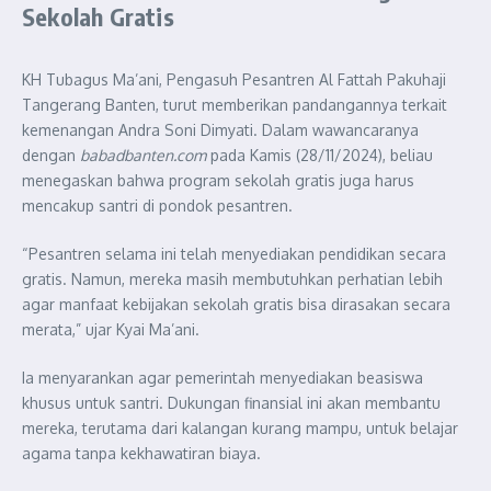
Sekolah Gratis
KH Tubagus Ma’ani, Pengasuh Pesantren Al Fattah Pakuhaji
Tangerang Banten, turut memberikan pandangannya terkait
kemenangan Andra Soni Dimyati. Dalam wawancaranya
dengan
babadbanten.com
pada Kamis (28/11/2024), beliau
menegaskan bahwa program sekolah gratis juga harus
mencakup santri di pondok pesantren.
“Pesantren selama ini telah menyediakan pendidikan secara
gratis. Namun, mereka masih membutuhkan perhatian lebih
agar manfaat kebijakan sekolah gratis bisa dirasakan secara
merata,” ujar Kyai Ma’ani.
Ia menyarankan agar pemerintah menyediakan beasiswa
khusus untuk santri. Dukungan finansial ini akan membantu
mereka, terutama dari kalangan kurang mampu, untuk belajar
agama tanpa kekhawatiran biaya.