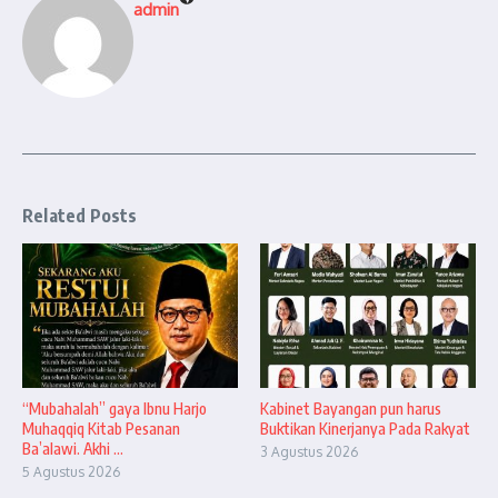
admin
Related Posts
“Mubahalah” gaya Ibnu Harjo
Kabinet Bayangan pun harus
Muhaqqiq Kitab Pesanan
Buktikan Kinerjanya Pada Rakyat
Ba’alawi. Akhi ...
3 Agustus 2026
5 Agustus 2026