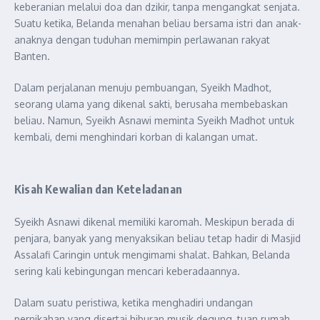
keberanian melalui doa dan dzikir, tanpa mengangkat senjata.
Suatu ketika, Belanda menahan beliau bersama istri dan anak-
anaknya dengan tuduhan memimpin perlawanan rakyat
Banten.
Dalam perjalanan menuju pembuangan, Syeikh Madhot,
seorang ulama yang dikenal sakti, berusaha membebaskan
beliau. Namun, Syeikh Asnawi meminta Syeikh Madhot untuk
kembali, demi menghindari korban di kalangan umat.
Kisah Kewalian dan Keteladanan
Syeikh Asnawi dikenal memiliki karomah. Meskipun berada di
penjara, banyak yang menyaksikan beliau tetap hadir di Masjid
Assalafi Caringin untuk mengimami shalat. Bahkan, Belanda
sering kali kebingungan mencari keberadaannya.
Dalam suatu peristiwa, ketika menghadiri undangan
pernikahan yang disertai hiburan musik degung, tuan rumah