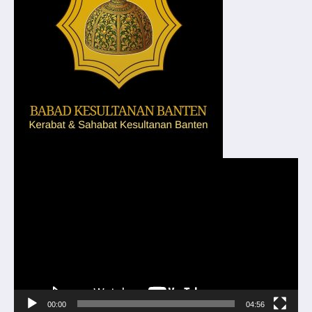
Pemutar
Video
00:00
04:56