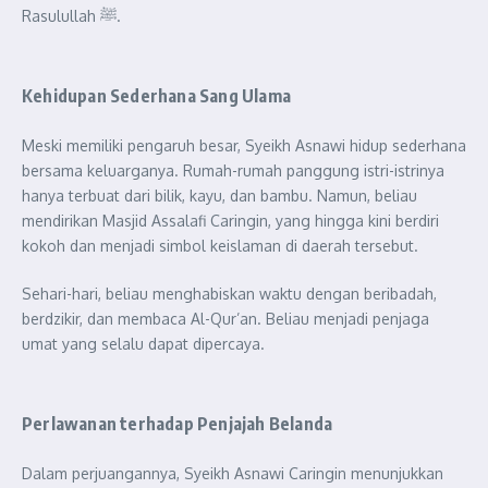
Rasulullah ﷺ.
Kehidupan Sederhana Sang Ulama
Meski memiliki pengaruh besar, Syeikh Asnawi hidup sederhana
bersama keluarganya. Rumah-rumah panggung istri-istrinya
hanya terbuat dari bilik, kayu, dan bambu. Namun, beliau
mendirikan Masjid Assalafi Caringin, yang hingga kini berdiri
kokoh dan menjadi simbol keislaman di daerah tersebut.
Sehari-hari, beliau menghabiskan waktu dengan beribadah,
berdzikir, dan membaca Al-Qur’an. Beliau menjadi penjaga
umat yang selalu dapat dipercaya.
Perlawanan terhadap Penjajah Belanda
Dalam perjuangannya, Syeikh Asnawi Caringin menunjukkan