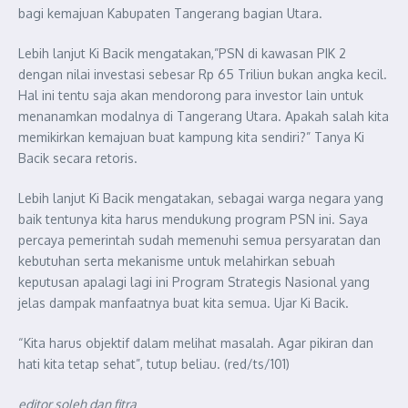
bagi kemajuan Kabupaten Tangerang bagian Utara.
Lebih lanjut Ki Bacik mengatakan,”PSN di kawasan PIK 2
dengan nilai investasi sebesar Rp 65 Triliun bukan angka kecil.
Hal ini tentu saja akan mendorong para investor lain untuk
menanamkan modalnya di Tangerang Utara. Apakah salah kita
memikirkan kemajuan buat kampung kita sendiri?” Tanya Ki
Bacik secara retoris.
Lebih lanjut Ki Bacik mengatakan, sebagai warga negara yang
baik tentunya kita harus mendukung program PSN ini. Saya
percaya pemerintah sudah memenuhi semua persyaratan dan
kebutuhan serta mekanisme untuk melahirkan sebuah
keputusan apalagi lagi ini Program Strategis Nasional yang
jelas dampak manfaatnya buat kita semua. Ujar Ki Bacik.
“Kita harus objektif dalam melihat masalah. Agar pikiran dan
hati kita tetap sehat”, tutup beliau. (red/ts/101)
editor soleh dan fitra