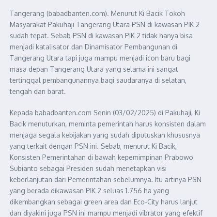
Tangerang (babadbanten.com). Menurut Ki Bacik Tokoh
Masyarakat Pakuhaji Tangerang Utara PSN di kawasan PIK 2
sudah tepat. Sebab PSN di kawasan PIK 2 tidak hanya bisa
menjadi katalisator dan Dinamisator Pembangunan di
Tangerang Utara tapi juga mampu menjadi icon baru bagi
masa depan Tangerang Utara yang selama ini sangat
tertinggal pembangunannya bagi saudaranya di selatan,
tengah dan barat.
Kepada babadbanten.com Senin (03/02/2025) di Pakuhaji, Ki
Bacik menuturkan, meminta pemerintah harus konsisten dalam
menjaga segala kebijakan yang sudah diputuskan khususnya
yang terkait dengan PSN ini. Sebab, menurut Ki Bacik,
Konsisten Pemerintahan di bawah kepemimpinan Prabowo
Subianto sebagai Presiden sudah menetapkan visi
keberlanjutan dari Pemerintahan sebelumnya. Itu artinya PSN
yang berada dikawasan PIK 2 seluas 1.756 ha yang
dikembangkan sebagai green area dan Eco-City harus lanjut
dan diyakini juga PSN ini mampu menjadi vibrator yang efektif