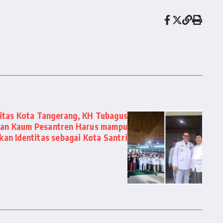
itas Kota Tangerang, KH Tubagus
skan Kaum Pesantren Harus mampu
an Identitas sebagai Kota Santri