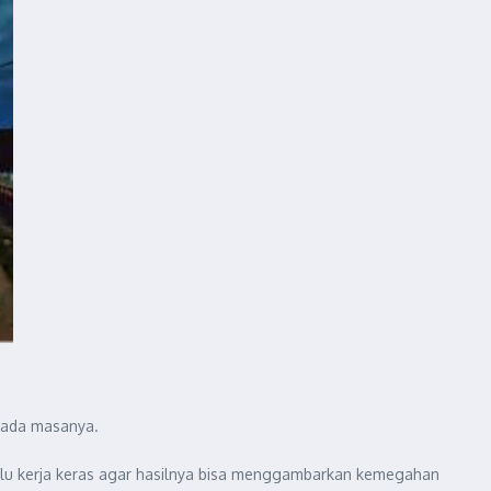
pada masanya.
rlu kerja keras agar hasilnya bisa menggambarkan kemegahan