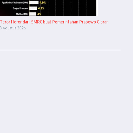
Teror Horor dari SMRC buat Pemerintahan Prabowo Gibran
3 Agustus 2026