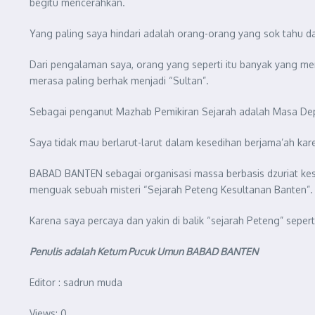
begitu mencerahkan.
Yang paling saya hindari adalah orang-orang yang sok tahu da
Dari pengalaman saya, orang yang seperti itu banyak yang ment
merasa paling berhak menjadi “Sultan”.
Sebagai penganut Mazhab Pemikiran Sejarah adalah Masa Depa
Saya tidak mau berlarut-larut dalam kesedihan berjama’ah kar
BABAD BANTEN sebagai organisasi massa berbasis dzuriat kesul
menguak sebuah misteri “Sejarah Peteng Kesultanan Banten”.
Karena saya percaya dan yakin di balik “sejarah Peteng” seper
Penulis adalah Ketum Pucuk Umun BABAD BANTEN
Editor : sadrun muda
Views: 0