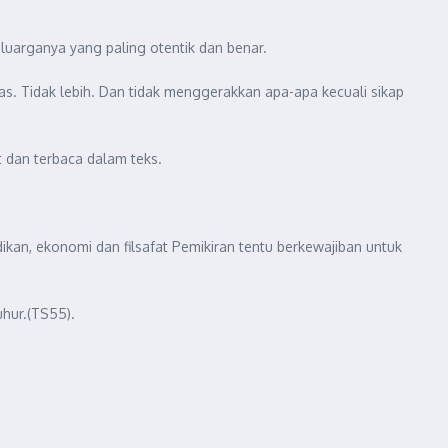
luarganya yang paling otentik dan benar.
las. Tidak lebih. Dan tidak menggerakkan apa-apa kecuali sikap
 dan terbaca dalam teks.
kan, ekonomi dan filsafat Pemikiran tentu berkewajiban untuk
uhur.(TS55).