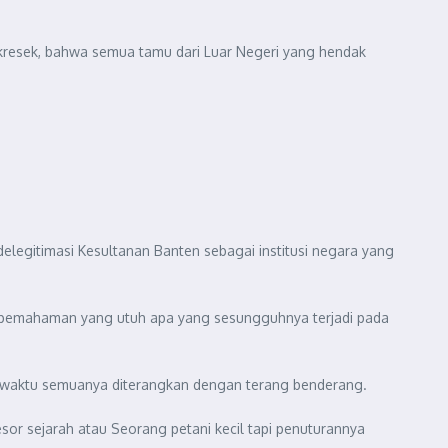
r kresek, bahwa semua tamu dari Luar Negeri yang hendak
delegitimasi Kesultanan Banten sebagai institusi negara yang
atu pemahaman yang utuh apa yang sesungguhnya terjadi pada
u waktu semuanya diterangkan dengan terang benderang.
esor sejarah atau Seorang petani kecil tapi penuturannya