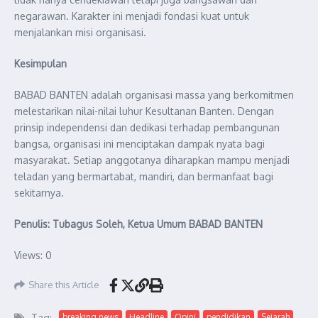
negarawan. Karakter ini menjadi fondasi kuat untuk
menjalankan misi organisasi.
Kesimpulan
BABAD BANTEN adalah organisasi massa yang berkomitmen
melestarikan nilai-nilai luhur Kesultanan Banten. Dengan
prinsip independensi dan dedikasi terhadap pembangunan
bangsa, organisasi ini menciptakan dampak nyata bagi
masyarakat. Setiap anggotanya diharapkan mampu menjadi
teladan yang bermartabat, mandiri, dan bermanfaat bagi
sekitarnya.
Penulis: Tubagus Soleh, Ketua Umum BABAD BANTEN
Views: 0
Share this Article
Tag:
breaking news
Headline
Opini
pendidikan
Sejarah