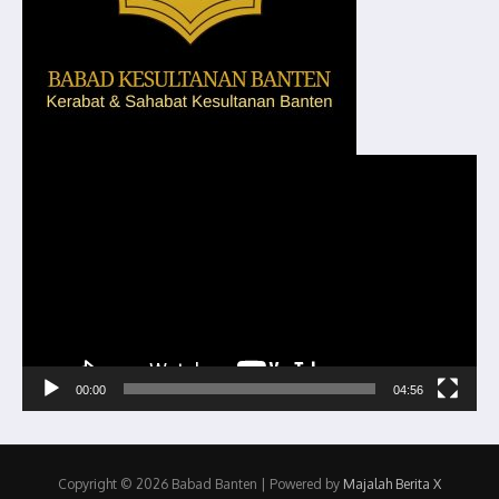
Pemutar
Video
00:00
04:56
Copyright © 2026 Babad Banten | Powered by
Majalah Berita X