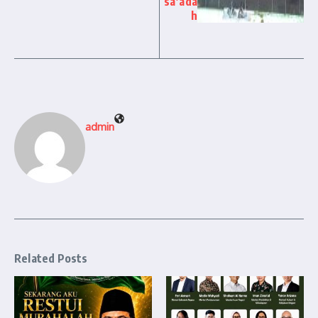
sa’ada
h
admin
Related Posts