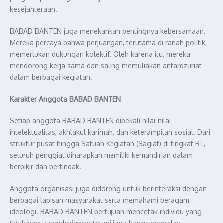
kesejahteraan.
BABAD BANTEN juga menekankan pentingnya kebersamaan.
Mereka percaya bahwa perjuangan, terutama di ranah politik,
memerlukan dukungan kolektif. Oleh karena itu, mereka
mendorong kerja sama dan saling memuliakan antardzuriat
dalam berbagai kegiatan.
Karakter Anggota BABAD BANTEN
Setiap anggota BABAD BANTEN dibekali nilai-nilai
intelektualitas, akhlakul karimah, dan keterampilan sosial. Dari
struktur pusat hingga Satuan Kegiatan (Sagiat) di tingkat RT,
seluruh penggiat diharapkan memiliki kemandirian dalam
berpikir dan bertindak.
Anggota organisasi juga didorong untuk berinteraksi dengan
berbagai lapisan masyarakat serta memahami beragam
ideologi. BABAD BANTEN bertujuan mencetak individu yang
tidak hanya cendekiawan tetapi juga bangsawan dan