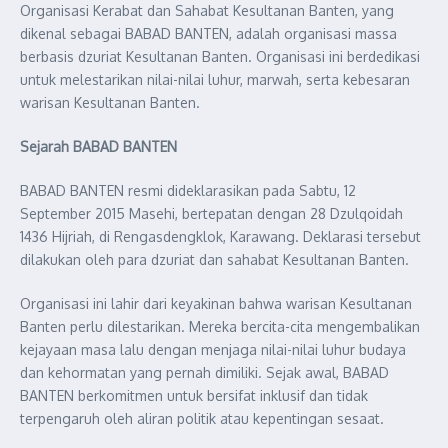
Organisasi Kerabat dan Sahabat Kesultanan Banten, yang
dikenal sebagai BABAD BANTEN, adalah organisasi massa
berbasis dzuriat Kesultanan Banten. Organisasi ini berdedikasi
untuk melestarikan nilai-nilai luhur, marwah, serta kebesaran
warisan Kesultanan Banten.
Sejarah BABAD BANTEN
BABAD BANTEN resmi dideklarasikan pada Sabtu, 12
September 2015 Masehi, bertepatan dengan 28 Dzulqoidah
1436 Hijriah, di Rengasdengklok, Karawang. Deklarasi tersebut
dilakukan oleh para dzuriat dan sahabat Kesultanan Banten.
Organisasi ini lahir dari keyakinan bahwa warisan Kesultanan
Banten perlu dilestarikan. Mereka bercita-cita mengembalikan
kejayaan masa lalu dengan menjaga nilai-nilai luhur budaya
dan kehormatan yang pernah dimiliki. Sejak awal, BABAD
BANTEN berkomitmen untuk bersifat inklusif dan tidak
terpengaruh oleh aliran politik atau kepentingan sesaat.