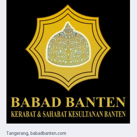
Tangerang, babadbanten.com