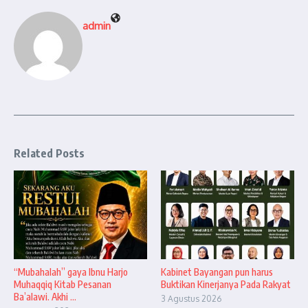
admin
Related Posts
“Mubahalah” gaya Ibnu Harjo
Kabinet Bayangan pun harus
Muhaqqiq Kitab Pesanan
Buktikan Kinerjanya Pada Rakyat
Ba’alawi. Akhi ...
3 Agustus 2026