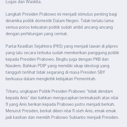
Lugas dan Waskita.
Langkah Presiden Prabowo ini menjadi stimulus penting bagi
dinamika politik domestik Dalam Negeri. Tidak terlalu lama
semua poros kekuatan politik sudah ambil ancang-ancang
dengan perhitungan yang cermat.
Partai Keadilan Sejahtera (PKS) yang menjadi lawan di pilpres
yang lalu secara terbuka sudah memberikan panggung politik
kepada Presiden Prabowo. Begitu juga dengan PKB dan
Nasdem. Bahkan PDIP yang memiliki sikap ideologi yang
tangguh terlihat tidak segarang di masa Presiden SBY
berkuasa dalam mengkritik kebijakan Pemerintah.
Trbaru, ungkapan Politik Presiden Prabowo “tidak dendam
kepada Anis” dan bahkan mengucapkan terimakasih atas nilai
11 yang Anis berikan kepada Prabowo justru menjadi berkah.
Menurut Presiden, berkat diberi nilai 11 oleh Anis, emak-emak
jadi kasihan dan memilih Prabowo Subianto menjadi Presiden.