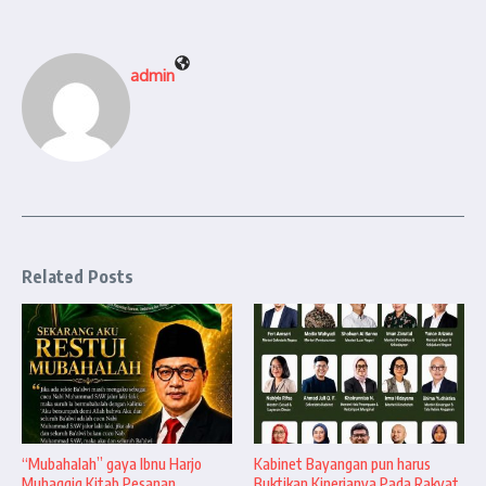
admin
Related Posts
“Mubahalah” gaya Ibnu Harjo
Kabinet Bayangan pun harus
Muhaqqiq Kitab Pesanan
Buktikan Kinerjanya Pada Rakyat