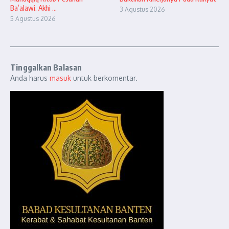
Ba’alawi. Akhi ...
3 Agustus 2026
5 Agustus 2026
Tinggalkan Balasan
Anda harus
masuk
untuk berkomentar.