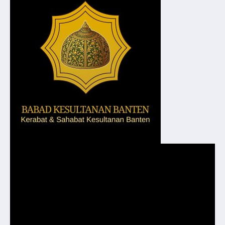
Pemutar
Video