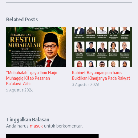
Related Posts
“Mubahalah” gaya Ibnu Harjo
Kabinet Bayangan pun harus
Muhaqqiq Kitab Pesanan
Buktikan Kinerjanya Pada Rakyat
Ba’alawi. Akhi ...
3 Agustus 2026
5 Agustus 2026
Tinggalkan Balasan
Anda harus
masuk
untuk berkomentar.