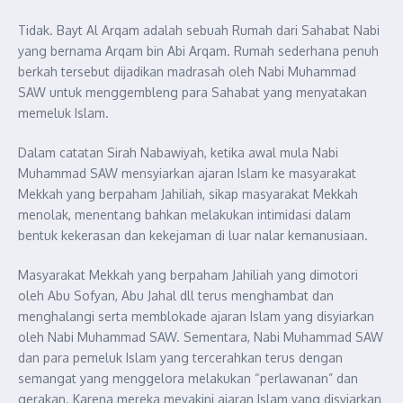
Tidak. Bayt Al Arqam adalah sebuah Rumah dari Sahabat Nabi
yang bernama Arqam bin Abi Arqam. Rumah sederhana penuh
berkah tersebut dijadikan madrasah oleh Nabi Muhammad
SAW untuk menggembleng para Sahabat yang menyatakan
memeluk Islam.
Dalam catatan Sirah Nabawiyah, ketika awal mula Nabi
Muhammad SAW mensyiarkan ajaran Islam ke masyarakat
Mekkah yang berpaham Jahiliah, sikap masyarakat Mekkah
menolak, menentang bahkan melakukan intimidasi dalam
bentuk kekerasan dan kekejaman di luar nalar kemanusiaan.
Masyarakat Mekkah yang berpaham Jahiliah yang dimotori
oleh Abu Sofyan, Abu Jahal dll terus menghambat dan
menghalangi serta memblokade ajaran Islam yang disyiarkan
oleh Nabi Muhammad SAW. Sementara, Nabi Muhammad SAW
dan para pemeluk Islam yang tercerahkan terus dengan
semangat yang menggelora melakukan “perlawanan” dan
gerakan. Karena mereka meyakini ajaran Islam yang disyiarkan