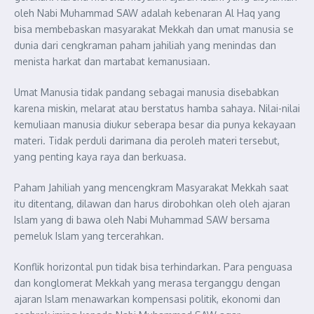
oleh Nabi Muhammad SAW adalah kebenaran Al Haq yang
bisa membebaskan masyarakat Mekkah dan umat manusia se
dunia dari cengkraman paham jahiliah yang menindas dan
menista harkat dan martabat kemanusiaan.
Umat Manusia tidak pandang sebagai manusia disebabkan
karena miskin, melarat atau berstatus hamba sahaya. Nilai-nilai
kemuliaan manusia diukur seberapa besar dia punya kekayaan
materi. Tidak perduli darimana dia peroleh materi tersebut,
yang penting kaya raya dan berkuasa.
Paham Jahiliah yang mencengkram Masyarakat Mekkah saat
itu ditentang, dilawan dan harus dirobohkan oleh oleh ajaran
Islam yang di bawa oleh Nabi Muhammad SAW bersama
pemeluk Islam yang tercerahkan.
Konflik horizontal pun tidak bisa terhindarkan. Para penguasa
dan konglomerat Mekkah yang merasa terganggu dengan
ajaran Islam menawarkan kompensasi politik, ekonomi dan