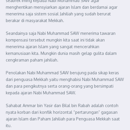
seabrek iming kepada Nabi Muhammad SAW agar
menghentikan mensyiarkan ajaran Islam dan berdamai agar
menerima saja sistem sosial Jahiliah yang sudah berurat
berakar di masyarakat Mekkah.
Seandainya saja Nabi Muhammad SAW menerima tawaran
kompensasi tersebut mungkin kita saat ini tidak akan
menerima ajaran Islam yang sangat mencerahkan
kemanusiaan kita. Mungkin dunia masih gelap gulita dalam
cengkraman paham jahiliah.
Penolakan Nabi Muhammad SAW berujung pada sikap keras
dari penguasa Mekkah yaitu menghabisi Nabi Muhammad SAW
dan para pengikutnya serta orang-orang yang bersimpati
kepada ajaran Nabi Muhammad SAW.
Sahabat Ammar bin Yasir dan Bilal bin Rabah adalah contoh
nyata korban dari konflik horizontal “pertarungan” gagasan
ajaran Islam dan Paham Jahiliah para Penguasa Mekkah saat
itu.