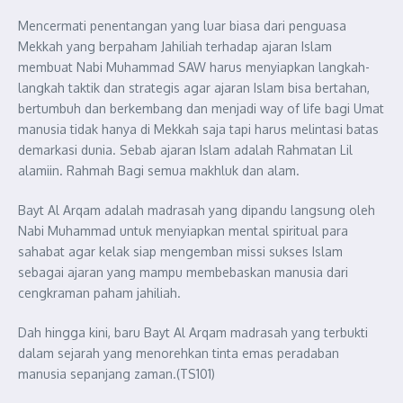
Mencermati penentangan yang luar biasa dari penguasa
Mekkah yang berpaham Jahiliah terhadap ajaran Islam
membuat Nabi Muhammad SAW harus menyiapkan langkah-
langkah taktik dan strategis agar ajaran Islam bisa bertahan,
bertumbuh dan berkembang dan menjadi way of life bagi Umat
manusia tidak hanya di Mekkah saja tapi harus melintasi batas
demarkasi dunia. Sebab ajaran Islam adalah Rahmatan Lil
alamiin. Rahmah Bagi semua makhluk dan alam.
Bayt Al Arqam adalah madrasah yang dipandu langsung oleh
Nabi Muhammad untuk menyiapkan mental spiritual para
sahabat agar kelak siap mengemban missi sukses Islam
sebagai ajaran yang mampu membebaskan manusia dari
cengkraman paham jahiliah.
Dah hingga kini, baru Bayt Al Arqam madrasah yang terbukti
dalam sejarah yang menorehkan tinta emas peradaban
manusia sepanjang zaman.(TS101)