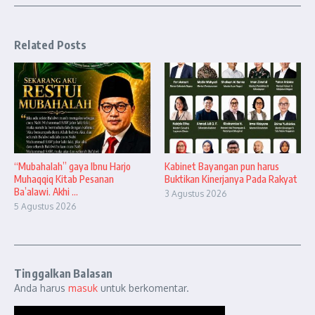
Related Posts
“Mubahalah” gaya Ibnu Harjo
Kabinet Bayangan pun harus
Muhaqqiq Kitab Pesanan
Buktikan Kinerjanya Pada Rakyat
Ba’alawi. Akhi ...
3 Agustus 2026
5 Agustus 2026
Tinggalkan Balasan
Anda harus
masuk
untuk berkomentar.