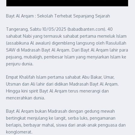
Bayt Al Arqam : Sekolah Terhebat Sepanjang Sejarah
Tangerang, Sabtu 10/05/2025 (babadbanten.com). 40
sahabat Nabi yang termasuk sahabat pertama memeluk Islam
(assabikuna Al awalun) digembleng langsung oleh Rasulullah
SAW di Madrasah Bayt Al Arqam. Dari Bayt Al Arqam lahir para
pejuang, mubaligh, pembesar Islam yang menyiarkan Islam ke
penjuru dunia.
Empat Khalifah Islam pertama sahabat Abu Bakar, Umar,
Utsman dan Ali lahir dari didikan Madrasah Bayt Al Arqam.
Hingga kini spirit Bayt Al Arqam terus menerangi dan
mencerahkan dunia.
Bayt Al Arqam bukan Madrasah dengan gedung mewah
bertingkat menjulang ke langit, serba luks, pengamanan
berlapis, berbayar mahal, siswa dari anak-anak penguasa dan
konglomerat.