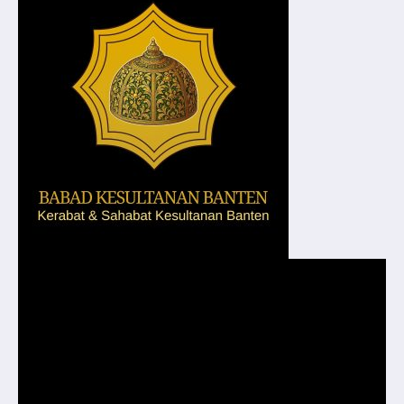
Pemutar
Video