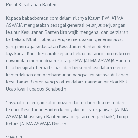
Pusat Kesultanan Banten.
Kepada babadbanten.com dalam rilisnya Ketum PW JATMA
ASWAJA mengatakan sebagai generasi pelanjut perjuangan
leluhur Kesultanan Banten kita wajib mengenal dan berziarah
ke beliau. Mbah Tubagus Angke merupakan generasi awal
yang menjaga kedaulatan Kesultanan Banten di Bumi
Jayakarta. Kami berziarah kepada beliau malam ini untuk kulon
nuwun dan mohon doa restu agar PW JATMA ASWAJA Banten
bisa berkiprah, berpartisipasi dan berkontribusi dalam mengisi
kemerdekaan dan pembangunan bangsa khususnya di Tanah
Kesultanan Banten yang saat ini dalam naungan bingkai NKRI.
Ucap Kyai Tubagus Sehabudin.
”Insyaalloh dengan kulon nuwun dan mohon doa restu dari
leluhur Kesultanan Banten kami yakin missi organisasi JATMA
ASWAJA khususnya Banten bisa berjalan dengan baik”, Tutup
Ketum JATMA ASWAJA Banten
Views: 4