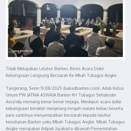
Tidak Melupakan Leluhur Banten, Beres Acara Dzikir
Kebangsaan Langsung Berziarah Ke Mbah Tubagus Angke
Tangerang, Senin 11/08/2025 (babadbanten.com). Adab Ketua
Umum PW JATMA ASWAJA Banten KH Tubagus Sehabudin
Assa’idiy memang benar-benar terjaga. Meskipun acara dzikir
kebangsaan berakhir menjelang tengah malam beliau beserta
para santrinya menyempatkan berziarah kepada leluhur
kesultanan Banten yaitu Mbah Tubagus Angke. Mbah Tubagus
Angke merupakan Adipati Jayakarta dibawah Pemerintahan