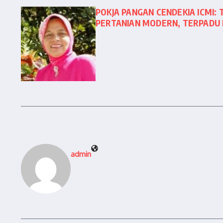
POKJA PANGAN CENDEKIA ICMI:
PERTANIAN MODERN, TERPADU D
admin