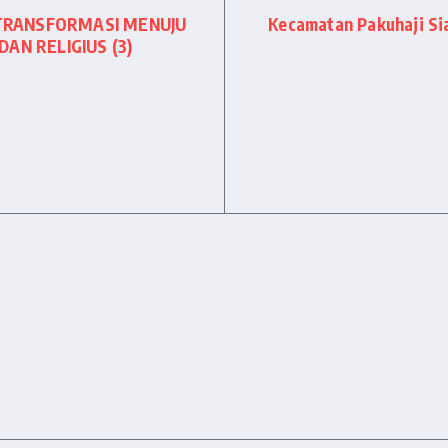
 TRANSFORMASI MENUJU
Kecamatan Pakuhaji Sia
AN RELIGIUS (3)