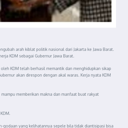
bah arah kiblat politik nasional dari Jakarta ke Jawa Barat.
 kinerja KDM sebagai Gubernur Jawa Barat.
kan oleh KDM telah berhasil memantik dan menghidupkan sikap
Gubernur akan direspon dengan akal waras. Kerja nyata KDM
KDM mampu memberikan makna dan manfaat buat rakyat
e KDM.
godaan yang kelihatannya sepele bila tidak diantisipasi bisa