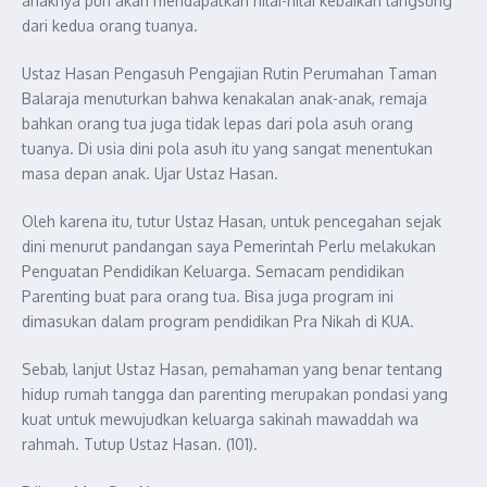
anaknya pun akan mendapatkan nilai-nilai kebaikan langsung
dari kedua orang tuanya.
Ustaz Hasan Pengasuh Pengajian Rutin Perumahan Taman
Balaraja menuturkan bahwa kenakalan anak-anak, remaja
bahkan orang tua juga tidak lepas dari pola asuh orang
tuanya. Di usia dini pola asuh itu yang sangat menentukan
masa depan anak. Ujar Ustaz Hasan.
Oleh karena itu, tutur Ustaz Hasan, untuk pencegahan sejak
dini menurut pandangan saya Pemerintah Perlu melakukan
Penguatan Pendidikan Keluarga. Semacam pendidikan
Parenting buat para orang tua. Bisa juga program ini
dimasukan dalam program pendidikan Pra Nikah di KUA.
Sebab, lanjut Ustaz Hasan, pemahaman yang benar tentang
hidup rumah tangga dan parenting merupakan pondasi yang
kuat untuk mewujudkan keluarga sakinah mawaddah wa
rahmah. Tutup Ustaz Hasan. (101).