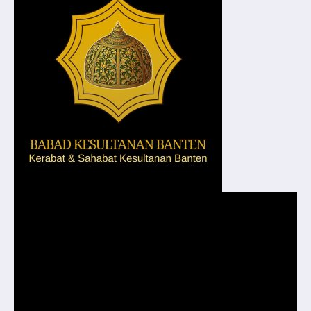
Pemutar
Video