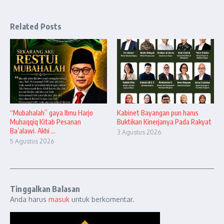
Related Posts
“Mubahalah” gaya Ibnu Harjo
Kabinet Bayangan pun harus
Muhaqqiq Kitab Pesanan
Buktikan Kinerjanya Pada Rakyat
Ba’alawi. Akhi ...
3 Agustus 2026
5 Agustus 2026
Tinggalkan Balasan
Anda harus
masuk
untuk berkomentar.