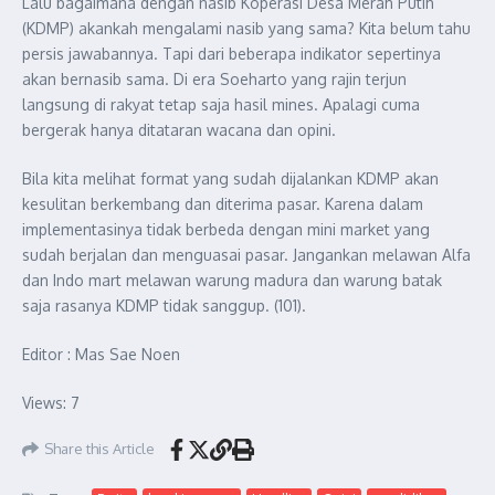
Lalu bagaimana dengan nasib Koperasi Desa Merah Putih
(KDMP) akankah mengalami nasib yang sama? Kita belum tahu
persis jawabannya. Tapi dari beberapa indikator sepertinya
akan bernasib sama. Di era Soeharto yang rajin terjun
langsung di rakyat tetap saja hasil mines. Apalagi cuma
bergerak hanya ditataran wacana dan opini.
Bila kita melihat format yang sudah dijalankan KDMP akan
kesulitan berkembang dan diterima pasar. Karena dalam
implementasinya tidak berbeda dengan mini market yang
sudah berjalan dan menguasai pasar. Jangankan melawan Alfa
dan Indo mart melawan warung madura dan warung batak
saja rasanya KDMP tidak sanggup. (101).
Editor : Mas Sae Noen
Views: 7
Share this Article