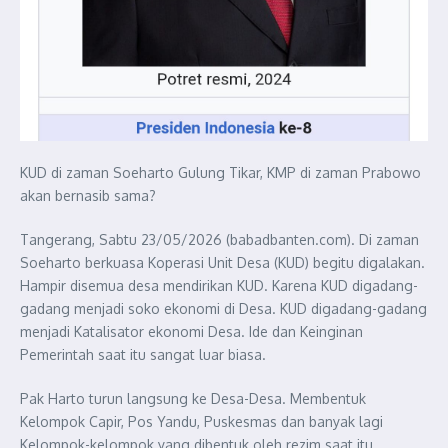
KUD di zaman Soeharto Gulung Tikar, KMP di zaman Prabowo
akan bernasib sama?
Tangerang, Sabtu 23/05/2026 (babadbanten.com). Di zaman
Soeharto berkuasa Koperasi Unit Desa (KUD) begitu digalakan.
Hampir disemua desa mendirikan KUD. Karena KUD digadang-
gadang menjadi soko ekonomi di Desa. KUD digadang-gadang
menjadi Katalisator ekonomi Desa. Ide dan Keinginan
Pemerintah saat itu sangat luar biasa.
Pak Harto turun langsung ke Desa-Desa. Membentuk
Kelompok Capir, Pos Yandu, Puskesmas dan banyak lagi
Kelompok-kelompok yang dibentuk oleh rezim saat itu.