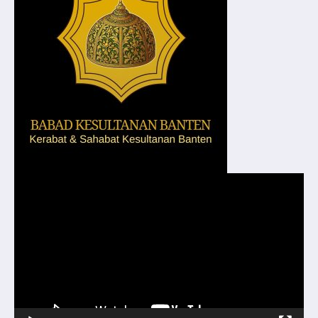
Pemutar
Video