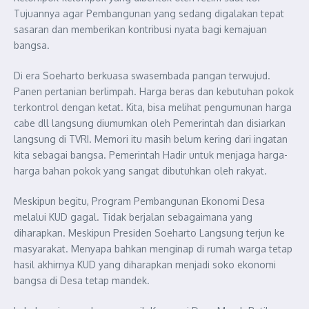
Tujuannya agar Pembangunan yang sedang digalakan tepat
sasaran dan memberikan kontribusi nyata bagi kemajuan
bangsa.
Di era Soeharto berkuasa swasembada pangan terwujud.
Panen pertanian berlimpah. Harga beras dan kebutuhan pokok
terkontrol dengan ketat. Kita, bisa melihat pengumunan harga
cabe dll langsung diumumkan oleh Pemerintah dan disiarkan
langsung di TVRI. Memori itu masih belum kering dari ingatan
kita sebagai bangsa. Pemerintah Hadir untuk menjaga harga-
harga bahan pokok yang sangat dibutuhkan oleh rakyat.
Meskipun begitu, Program Pembangunan Ekonomi Desa
melalui KUD gagal. Tidak berjalan sebagaimana yang
diharapkan. Meskipun Presiden Soeharto Langsung terjun ke
masyarakat. Menyapa bahkan menginap di rumah warga tetap
hasil akhirnya KUD yang diharapkan menjadi soko ekonomi
bangsa di Desa tetap mandek.