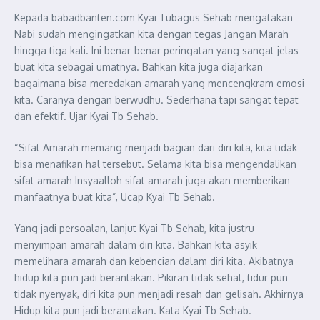
Kepada babadbanten.com Kyai Tubagus Sehab mengatakan
Nabi sudah mengingatkan kita dengan tegas Jangan Marah
hingga tiga kali. Ini benar-benar peringatan yang sangat jelas
buat kita sebagai umatnya. Bahkan kita juga diajarkan
bagaimana bisa meredakan amarah yang mencengkram emosi
kita. Caranya dengan berwudhu. Sederhana tapi sangat tepat
dan efektif. Ujar Kyai Tb Sehab.
“Sifat Amarah memang menjadi bagian dari diri kita, kita tidak
bisa menafikan hal tersebut. Selama kita bisa mengendalikan
sifat amarah Insyaalloh sifat amarah juga akan memberikan
manfaatnya buat kita”, Ucap Kyai Tb Sehab.
Yang jadi persoalan, lanjut Kyai Tb Sehab, kita justru
menyimpan amarah dalam diri kita. Bahkan kita asyik
memelihara amarah dan kebencian dalam diri kita. Akibatnya
hidup kita pun jadi berantakan. Pikiran tidak sehat, tidur pun
tidak nyenyak, diri kita pun menjadi resah dan gelisah. Akhirnya
Hidup kita pun jadi berantakan. Kata Kyai Tb Sehab.