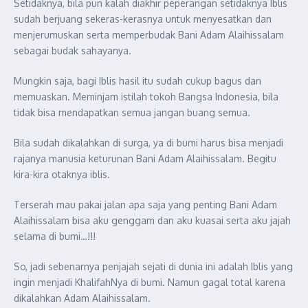
Setidaknya, bila pun kalah diakhir peperangan setidaknya Iblis
sudah berjuang sekeras-kerasnya untuk menyesatkan dan
menjerumuskan serta memperbudak Bani Adam Alaihissalam
sebagai budak sahayanya.
Mungkin saja, bagi Iblis hasil itu sudah cukup bagus dan
memuaskan. Meminjam istilah tokoh Bangsa Indonesia, bila
tidak bisa mendapatkan semua jangan buang semua.
Bila sudah dikalahkan di surga, ya di bumi harus bisa menjadi
rajanya manusia keturunan Bani Adam Alaihissalam. Begitu
kira-kira otaknya iblis.
Terserah mau pakai jalan apa saja yang penting Bani Adam
Alaihissalam bisa aku genggam dan aku kuasai serta aku jajah
selama di bumi…!!!
So, jadi sebenarnya penjajah sejati di dunia ini adalah Iblis yang
ingin menjadi KhalifahNya di bumi. Namun gagal total karena
dikalahkan Adam Alaihissalam.