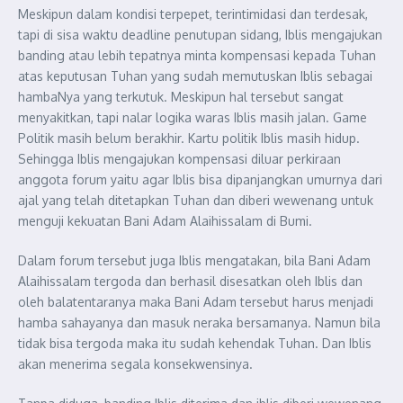
Meskipun dalam kondisi terpepet, terintimidasi dan terdesak,
tapi di sisa waktu deadline penutupan sidang, Iblis mengajukan
banding atau lebih tepatnya minta kompensasi kepada Tuhan
atas keputusan Tuhan yang sudah memutuskan Iblis sebagai
hambaNya yang terkutuk. Meskipun hal tersebut sangat
menyakitkan, tapi nalar logika waras Iblis masih jalan. Game
Politik masih belum berakhir. Kartu politik Iblis masih hidup.
Sehingga Iblis mengajukan kompensasi diluar perkiraan
anggota forum yaitu agar Iblis bisa dipanjangkan umurnya dari
ajal yang telah ditetapkan Tuhan dan diberi wewenang untuk
menguji kekuatan Bani Adam Alaihissalam di Bumi.
Dalam forum tersebut juga Iblis mengatakan, bila Bani Adam
Alaihissalam tergoda dan berhasil disesatkan oleh Iblis dan
oleh balatentaranya maka Bani Adam tersebut harus menjadi
hamba sahayanya dan masuk neraka bersamanya. Namun bila
tidak bisa tergoda maka itu sudah kehendak Tuhan. Dan Iblis
akan menerima segala konsekwensinya.