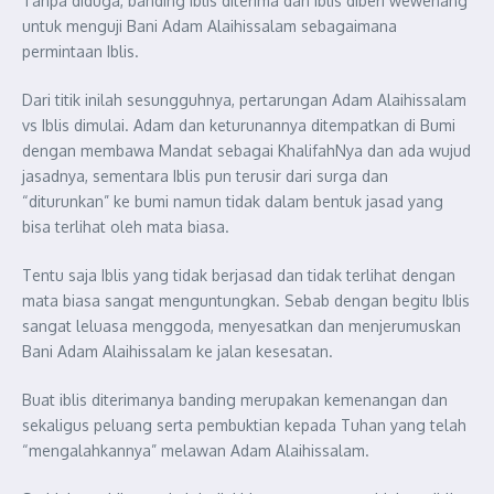
Tanpa diduga, banding Iblis diterima dan iblis diberi wewenang
untuk menguji Bani Adam Alaihissalam sebagaimana
permintaan Iblis.
Dari titik inilah sesungguhnya, pertarungan Adam Alaihissalam
vs Iblis dimulai. Adam dan keturunannya ditempatkan di Bumi
dengan membawa Mandat sebagai KhalifahNya dan ada wujud
jasadnya, sementara Iblis pun terusir dari surga dan
“diturunkan” ke bumi namun tidak dalam bentuk jasad yang
bisa terlihat oleh mata biasa.
Tentu saja Iblis yang tidak berjasad dan tidak terlihat dengan
mata biasa sangat menguntungkan. Sebab dengan begitu Iblis
sangat leluasa menggoda, menyesatkan dan menjerumuskan
Bani Adam Alaihissalam ke jalan kesesatan.
Buat iblis diterimanya banding merupakan kemenangan dan
sekaligus peluang serta pembuktian kepada Tuhan yang telah
“mengalahkannya” melawan Adam Alaihissalam.