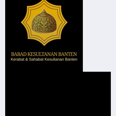
Pemutar
Video