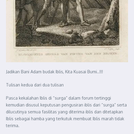
Jadikan Bani Adam budak Iblis, Kita Kuasai Bumi..!!!
Tulisan kedua dari dua tulisan
Pasca kekalahan Iblis di “surga” dalam forum tertinggi
kemudian disusul keputusan pengusiran iblis dari “surga” serta
dilucutinya semua fasilitas yang diterima iblis dan ditetapkan
Iblis sebagai hamba yang terkutuk membuat Iblis marah tidak
terima.