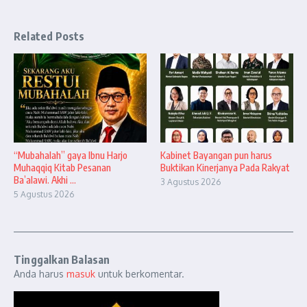
Related Posts
“Mubahalah” gaya Ibnu Harjo
Kabinet Bayangan pun harus
Muhaqqiq Kitab Pesanan
Buktikan Kinerjanya Pada Rakyat
Ba’alawi. Akhi ...
3 Agustus 2026
5 Agustus 2026
Tinggalkan Balasan
Anda harus
masuk
untuk berkomentar.