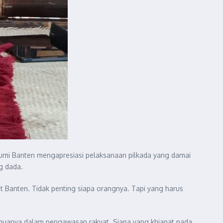
umi Banten mengapresiasi pelaksanaan pilkada yang damai
ng dada.
t Banten. Tidak penting siapa orangnya. Tapi yang harus
semuanya dalam pengawasan rakyat. Siapa yang khianat pada