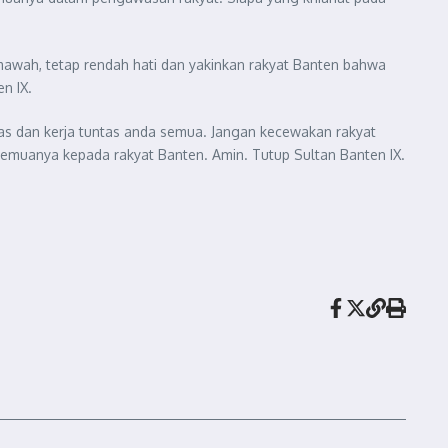
umawah, tetap rendah hati dan yakinkan rakyat Banten bahwa
n IX.
hlas dan kerja tuntas anda semua. Jangan kecewakan rakyat
uanya kepada rakyat Banten. Amin. Tutup Sultan Banten IX.