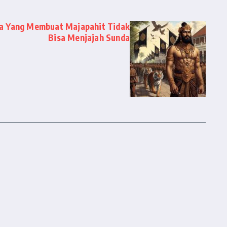
da Yang Membuat Majapahit Tidak
Bisa Menjajah Sunda