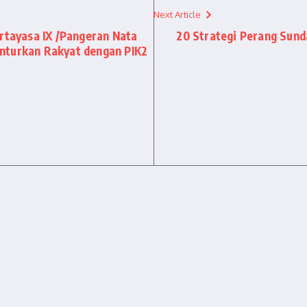
Next Article
irtayasa IX /Pangeran Nata
20 Strategi Perang Sun
nturkan Rakyat dengan PIK2