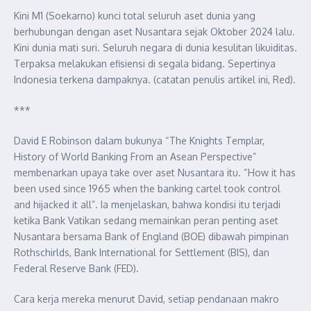
Kini M1 (Soekarno) kunci total seluruh aset dunia yang
berhubungan dengan aset Nusantara sejak Oktober 2024 lalu.
Kini dunia mati suri. Seluruh negara di dunia kesulitan likuiditas.
Terpaksa melakukan efisiensi di segala bidang. Sepertinya
Indonesia terkena dampaknya. (catatan penulis artikel ini, Red).
***
David E Robinson dalam bukunya “The Knights Templar,
History of World Banking From an Asean Perspective”
membenarkan upaya take over aset Nusantara itu. “How it has
been used since 1965 when the banking cartel took control
and hijacked it all”. Ia menjelaskan, bahwa kondisi itu terjadi
ketika Bank Vatikan sedang memainkan peran penting aset
Nusantara bersama Bank of England (BOE) dibawah pimpinan
Rothschirlds, Bank International for Settlement (BIS), dan
Federal Reserve Bank (FED).
Cara kerja mereka menurut David, setiap pendanaan makro