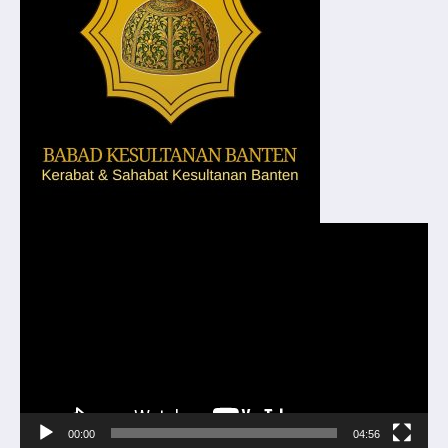
Pemutar
Video
00:00
04:56