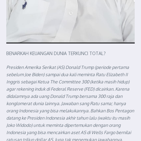
BENARKAH KEUANGAN DUNIA TERKUNCI TOTAL?
Presiden Amerika Serikat (AS) Donald Trump (periode pertama
sebelum Joe Biden) sampai dua kali meminta Ratu Elizabeth II
Inggris sebagai Ketua The Committee 300 (ketika masih hidup)
agar rekening induk di Federal Reserve (FED) dicairkan. Karena
didalamnya ada uang Donald Trump bersama 300 raja dan
konglomerat dunia lainnya. Jawaban sang Ratu sama; hanya
orang Indonesia yang bisa melakukannya. Bahkan Bos Pentagon
datang ke Presiden Indonesia akhir tahun lalu (waktu itu masih
Joko Widodo) untuk meminta dipertemukan dengan orang
Indonesia yang bisa mencairkan aset AS di Wells Fargo bernilai
ratusan triliun dollar AS. Juga tak menemukan jawabannya.