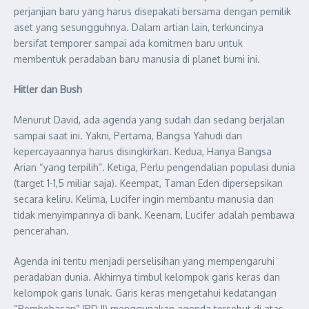
perjanjian baru yang harus disepakati bersama dengan pemilik
aset yang sesungguhnya. Dalam artian lain, terkuncinya
bersifat temporer sampai ada komitmen baru untuk
membentuk peradaban baru manusia di planet bumi ini.
Hitler dan Bush
Menurut David, ada agenda yang sudah dan sedang berjalan
sampai saat ini. Yakni, Pertama, Bangsa Yahudi dan
kepercayaannya harus disingkirkan. Kedua, Hanya Bangsa
Arian “yang terpilih”. Ketiga, Perlu pengendalian populasi dunia
(target 1-1,5 miliar saja). Keempat, Taman Eden dipersepsikan
secara keliru. Kelima, Lucifer ingin membantu manusia dan
tidak menyimpannya di bank. Keenam, Lucifer adalah pembawa
pencerahan.
Agenda ini tentu menjadi perselisihan yang mempengaruhi
peradaban dunia. Akhirnya timbul kelompok garis keras dan
kelompok garis lunak. Garis keras mengetahui kedatangan
“Pembebasan” (PD II) menggunakan agenda tersebut di atas