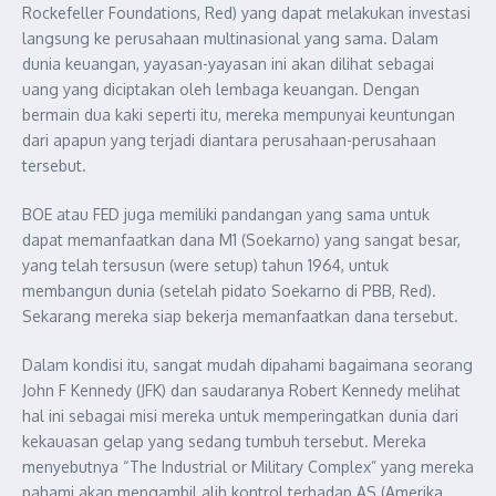
Rockefeller Foundations, Red) yang dapat melakukan investasi
langsung ke perusahaan multinasional yang sama. Dalam
dunia keuangan, yayasan-yayasan ini akan dilihat sebagai
uang yang diciptakan oleh lembaga keuangan. Dengan
bermain dua kaki seperti itu, mereka mempunyai keuntungan
dari apapun yang terjadi diantara perusahaan-perusahaan
tersebut.
BOE atau FED juga memiliki pandangan yang sama untuk
dapat memanfaatkan dana M1 (Soekarno) yang sangat besar,
yang telah tersusun (were setup) tahun 1964, untuk
membangun dunia (setelah pidato Soekarno di PBB, Red).
Sekarang mereka siap bekerja memanfaatkan dana tersebut.
Dalam kondisi itu, sangat mudah dipahami bagaimana seorang
John F Kennedy (JFK) dan saudaranya Robert Kennedy melihat
hal ini sebagai misi mereka untuk memperingatkan dunia dari
kekauasan gelap yang sedang tumbuh tersebut. Mereka
menyebutnya “The Industrial or Military Complex” yang mereka
pahami akan mengambil alih kontrol terhadap AS (Amerika