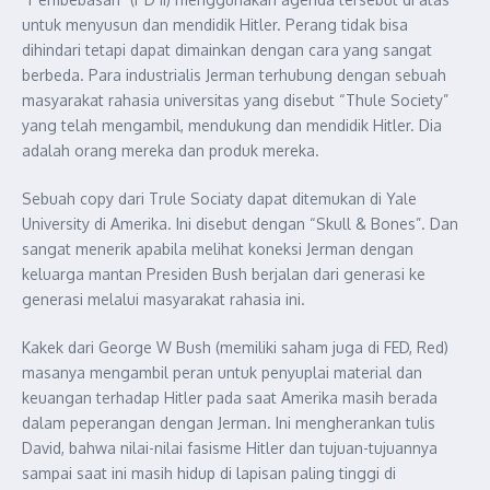
untuk menyusun dan mendidik Hitler. Perang tidak bisa
dihindari tetapi dapat dimainkan dengan cara yang sangat
berbeda. Para industrialis Jerman terhubung dengan sebuah
masyarakat rahasia universitas yang disebut “Thule Society”
yang telah mengambil, mendukung dan mendidik Hitler. Dia
adalah orang mereka dan produk mereka.
Sebuah copy dari Trule Sociaty dapat ditemukan di Yale
University di Amerika. Ini disebut dengan “Skull & Bones”. Dan
sangat menerik apabila melihat koneksi Jerman dengan
keluarga mantan Presiden Bush berjalan dari generasi ke
generasi melalui masyarakat rahasia ini.
Kakek dari George W Bush (memiliki saham juga di FED, Red)
masanya mengambil peran untuk penyuplai material dan
keuangan terhadap Hitler pada saat Amerika masih berada
dalam peperangan dengan Jerman. Ini mengherankan tulis
David, bahwa nilai-nilai fasisme Hitler dan tujuan-tujuannya
sampai saat ini masih hidup di lapisan paling tinggi di