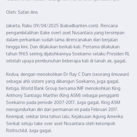
Oleh: Safari Ans
Jakarta, Rabu 09/04/2025 (babadbanten.com). Rencana
pengambilalihan (take over) aset Nusantara yang tersimpan
dalam perbankan sudah lama direncanakan dan berjalan
hingga kini. Dan dilakukan berkali-kali. Pertama dilakukan
tahun 1965 seiring dijatuhkannya Soekarno selaku Presiden RI,
setelah upaya pembunuhan beberapa kali di tanah air, gagal.
Kedua, dengan menokohkan Dr Ray C Dam (seorang ilmuwan)
sebagai ahli sistem yang dibangun Soekarno, juga gagal.
Ketiga, World Bank Group bersama IMF menokohkan King
Anthony Santiago Marthin (King ASM) sebagai pengganti
Soekarno pada periode 2007-2017. Juga gagal. King ASM
mengundurkan diri dari permainan ini pada Februari 2017.
Keempat, sekitar lima tahun lalu, Kejaksaan Agung Amerika
Serikat setuju take over aset Nusantara oleh kelompok
Rothschild. Juga gagal.