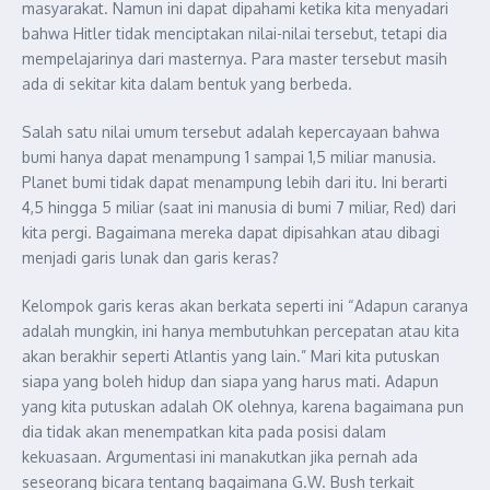
masyarakat. Namun ini dapat dipahami ketika kita menyadari
bahwa Hitler tidak menciptakan nilai-nilai tersebut, tetapi dia
mempelajarinya dari masternya. Para master tersebut masih
ada di sekitar kita dalam bentuk yang berbeda.
Salah satu nilai umum tersebut adalah kepercayaan bahwa
bumi hanya dapat menampung 1 sampai 1,5 miliar manusia.
Planet bumi tidak dapat menampung lebih dari itu. Ini berarti
4,5 hingga 5 miliar (saat ini manusia di bumi 7 miliar, Red) dari
kita pergi. Bagaimana mereka dapat dipisahkan atau dibagi
menjadi garis lunak dan garis keras?
Kelompok garis keras akan berkata seperti ini “Adapun caranya
adalah mungkin, ini hanya membutuhkan percepatan atau kita
akan berakhir seperti Atlantis yang lain.” Mari kita putuskan
siapa yang boleh hidup dan siapa yang harus mati. Adapun
yang kita putuskan adalah OK olehnya, karena bagaimana pun
dia tidak akan menempatkan kita pada posisi dalam
kekuasaan. Argumentasi ini manakutkan jika pernah ada
seseorang bicara tentang bagaimana G.W. Bush terkait