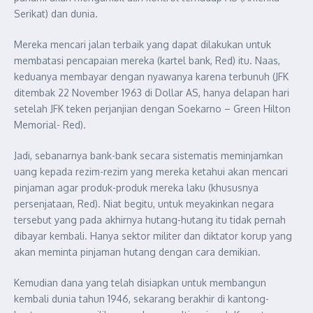
Serikat) dan dunia.
Mereka mencari jalan terbaik yang dapat dilakukan untuk
membatasi pencapaian mereka (kartel bank, Red) itu. Naas,
keduanya membayar dengan nyawanya karena terbunuh (JFK
ditembak 22 November 1963 di Dollar AS, hanya delapan hari
setelah JFK teken perjanjian dengan Soekarno – Green Hilton
Memorial- Red).
Jadi, sebanarnya bank-bank secara sistematis meminjamkan
uang kepada rezim-rezim yang mereka ketahui akan mencari
pinjaman agar produk-produk mereka laku (khususnya
persenjataan, Red). Niat begitu, untuk meyakinkan negara
tersebut yang pada akhirnya hutang-hutang itu tidak pernah
dibayar kembali. Hanya sektor militer dan diktator korup yang
akan meminta pinjaman hutang dengan cara demikian.
Kemudian dana yang telah disiapkan untuk membangun
kembali dunia tahun 1946, sekarang berakhir di kantong-