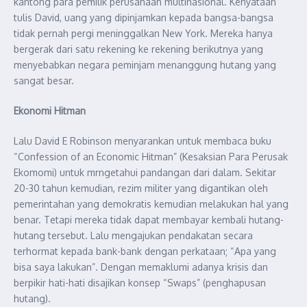
kantong para pemilik perusahaan multinasional. Kenyataan
tulis David, uang yang dipinjamkan kepada bangsa-bangsa
tidak pernah pergi meninggalkan New York. Mereka hanya
bergerak dari satu rekening ke rekening berikutnya yang
menyebabkan negara peminjam menanggung hutang yang
sangat besar.
Ekonomi Hitman
Lalu David E Robinson menyarankan untuk membaca buku
“Confession of an Economic Hitman” (Kesaksian Para Perusak
Ekomomi) untuk mrngetahui pandangan dari dalam. Sekitar
20-30 tahun kemudian, rezim militer yang digantikan oleh
pemerintahan yang demokratis kemudian melakukan hal yang
benar. Tetapi mereka tidak dapat membayar kembali hutang-
hutang tersebut. Lalu mengajukan pendakatan secara
terhormat kepada bank-bank dengan perkataan; “Apa yang
bisa saya lakukan”. Dengan memaklumi adanya krisis dan
berpikir hati-hati disajikan konsep “Swaps” (penghapusan
hutang).