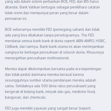
yang ada dalam sistem perbankan BOE, FED, dan BIS harus
ditandai. Bank Vatikan bertugas sebagai pemilihara catatan
tidak resmi dan mempunyai peran yang besar dalam
permainan ini.
BOE sebenarnya memiliki FED (pemegang saham) dan tidak
ada yang bisa dilakukan tanpa persetujuannya. The FED
mendanai semua bank-bank di dunia seperti ABN-AMRO, HSBC,
CitiBank, dan lainnya. Bank-bank utama ini akan meminjamkan
uangnya ke berbagai perusahaan di seluruh dunia. Khususnya
menargetkan perusahaan multinasional.
Mereka dapat dikelompokan bersama pada era kepentingan
dan tidak peduli darimana mereka berasal karena
sesungguhnya sumber utama pendanaan mereka adalah
sama. Setidaknya ada 500 (lima ratus perusahaan) yang
bergerak di bidang bank, minyak dan gas, medicine food,
bangunan, dan chemicals.
FED juga memiliki yayasan yang sangat besar (seperti