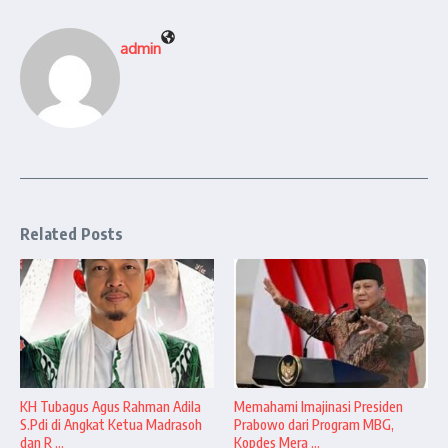
admin
Related Posts
KH Tubagus Agus Rahman Adila
Memahami Imajinasi Presiden
S.Pdi di Angkat Ketua Madrasoh
Prabowo dari Program MBG,
dan R ...
Kopdes Mera ...