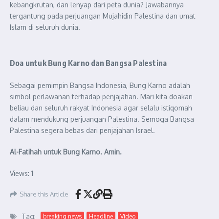
kebangkrutan, dan lenyap dari peta dunia? Jawabannya
tergantung pada perjuangan Mujahidin Palestina dan umat
Islam di seluruh dunia.
Doa untuk Bung Karno dan Bangsa Palestina
Sebagai pemimpin Bangsa Indonesia, Bung Karno adalah
simbol perlawanan terhadap penjajahan. Mari kita doakan
beliau dan seluruh rakyat Indonesia agar selalu istiqomah
dalam mendukung perjuangan Palestina. Semoga Bangsa
Palestina segera bebas dari penjajahan Israel.
Al-Fatihah untuk Bung Karno. Amin.
Views: 1
Share this Article
Tag:
breaking news
Headline
Video