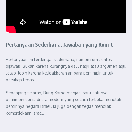
Pertanyaan Sederhana, Jawaban yang Rumit
Pertanyaan ini terdengar sederhana, namun rumit untuk
dijawab. Bukan karena kurangnya dalil naqli atau argumen aqli,
tetapi lebih karena ketidakberanian para pemimpin untuk
bersikap tegas.
Sepanjang sejarah, Bung Karno menjadi satu-satunya
pemimpin dunia di era modern yang secara terbuka menolak
berdirinya negara Israel. Ia juga dengan tegas menolak
kemerdekaan Israel.