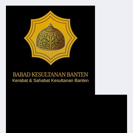
Pemutar
Video