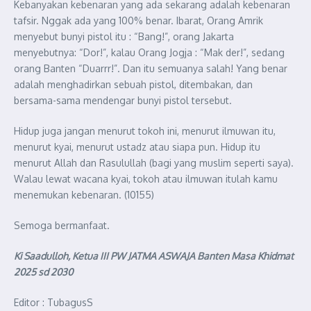
Kebanyakan kebenaran yang ada sekarang adalah kebenaran
tafsir. Nggak ada yang 100% benar. Ibarat, Orang Amrik
menyebut bunyi pistol itu : “Bang!”, orang Jakarta
menyebutnya: “Dor!”, kalau Orang Jogja : “Mak der!”, sedang
orang Banten “Duarrr!”. Dan itu semuanya salah! Yang benar
adalah menghadirkan sebuah pistol, ditembakan, dan
bersama-sama mendengar bunyi pistol tersebut.
Hidup juga jangan menurut tokoh ini, menurut ilmuwan itu,
menurut kyai, menurut ustadz atau siapa pun. Hidup itu
menurut Allah dan Rasulullah (bagi yang muslim seperti saya).
Walau lewat wacana kyai, tokoh atau ilmuwan itulah kamu
menemukan kebenaran. (10155)
Semoga bermanfaat.
Ki Saadulloh, Ketua III PW JATMA ASWAJA Banten Masa Khidmat
2025 sd 2030
Editor : TubagusS