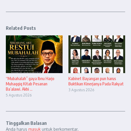
Related Posts
“Mubahalah” gaya Ibnu Harjo
Kabinet Bayangan pun harus
Muhaqqiq Kitab Pesanan
Buktikan Kinerjanya Pada Rakyat
Ba’alawi. Akhi ...
3 Agustus 2026
5 Agustus 2026
Tinggalkan Balasan
Anda harus
masuk
untuk berkomentar.