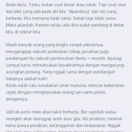
Beda idola. Tentu, bukan soal benar atau salah. Tapi soal rasa
dan pikir yang ada pada diri kita “dipandang” dari sisi yang
berbeda. Kita memang tidak sama. Sekali lagi, tidak sama.
Maka jalanilah. Karena selalu ada dua sudut pandang di dekat
kita, di sekitar kita.
Masih banyak orang yang begitu sempit pikirannya,
menganggap sebuah perbedaan (sikap, pendirian juga
pandangan) itu sebuah permusuhan (beda = musuh). Apalagi
sampai harus memaksakan keyakinannya dengan mengacung-
acungkan pedang. Yang nggak sama dengan pandangan
hidupnya adalah kafir!
Itulah salah satu kesalahan umat manusia, mencari kebenaran
sejati dengan mengharuskan orang lain sama persis
dengannya.
Jadi tak perlu malu atau takut berbeda. Ber-opinilah walau
mungkin akan dianggap aneh atau gila. No problem, minimal
kamu punya pendirian, ketangguhan dan kedaulatan. Nggak